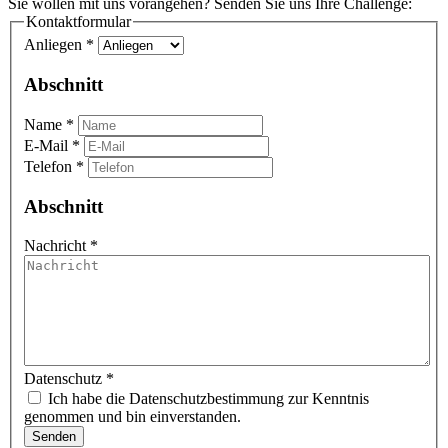
Sie wollen mit uns vorangehen? Senden Sie uns Ihre Challenge:
Kontaktformular
Anliegen
*
Abschnitt
Name
*
E-Mail
*
Telefon
*
Abschnitt
Nachricht
*
Datenschutz
*
Ich habe die Datenschutzbestimmung zur Kenntnis
genommen und bin einverstanden.
Senden