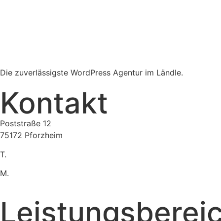
Die zuverlässigste WordPress Agentur im Ländle.
Kontakt
Poststraße 12
75172 Pforzheim
T.
07231 16899-292
M.
admin@info-unit08.de
Leistungsberei