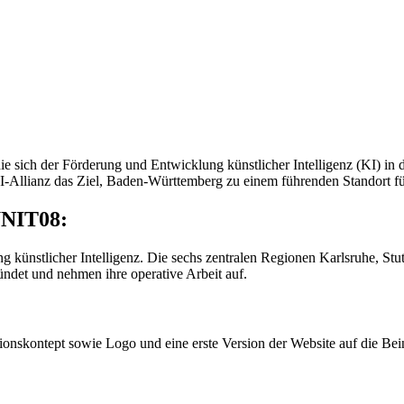
die sich der Förderung und Entwicklung künstlicher Intelligenz (KI)
 KI-Allianz das Ziel, Baden-Württemberg zu einem führenden Standort 
UNIT08:
g künstlicher Intelligenz. Die sechs zentralen Regionen Karlsruhe, St
ndet und nehmen ihre operative Arbeit auf.
onskontept sowie Logo und eine erste Version der Website auf die Be