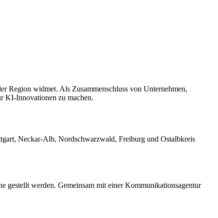
 in der Region widmet. Als Zusammenschluss von Unternehmen,
für KI-Innovationen zu machen.
uttgart, Neckar-Alb, Nordschwarzwald, Freiburg und Ostalbkreis
ine gestellt werden. Gemeinsam mit einer Kommunikationsagentur