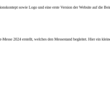
onskontept sowie Logo und eine erste Version der Website auf die Be
sse 2024 erstellt, welches den Messestand begleitet. Hier ein kleine