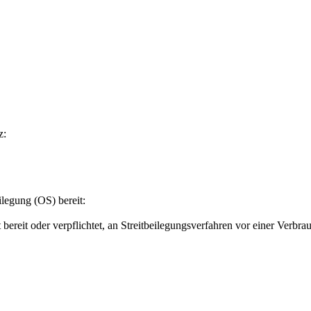
z:
ilegung (OS) bereit:
ereit oder verpflichtet, an Streitbeilegungsverfahren vor einer Verbra