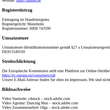
Website:
https://unit08.de
Registereintrag
Eintragung im Handelsregister.
Registergericht: Mannheim
Registernummer: HRB 743590
Umsatzsteuer
Umsatzsteuer-Identifikationsnummer gemäß §27 a Umsatzsteuergeset
DE815549169
Streitschlichtung
Die Europäische Kommission stellt eine Plattform zur Online-Streitbe
https://ec.europa.eu/consumers/odr
Unsere E-Mail-Adresse finden Sie oben im Impressum. Wir sind nicht b
Bildnachweise
Video Startseite: cdstock – stock.adobe.com
Video Agentur: Dancing Man – stock.adobe.com
Video Zusammenarbeit: Olga – stock.adobe.com