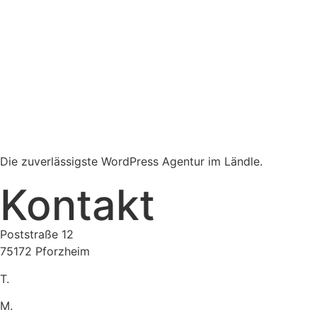
Die zuverlässigste WordPress Agentur im Ländle.
Kontakt
Poststraße 12
75172 Pforzheim
T.
07231 16899-292
M.
admin@info-unit08.de